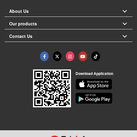
About Us
Our products
Contact Us
Download Application