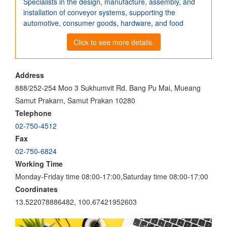
Specialists in the design, manufacture, assembly, and
installation of conveyor systems, supporting the
automotive, consumer goods, hardware, and food
Click to see more details.
Address
888/252-254 Moo 3 Sukhumvit Rd. Bang Pu Mai, Mueang
Samut Prakarn, Samut Prakan 10280
Telephone
02-750-4512
Fax
02-750-6824
Working Time
Monday-Friday time 08:00-17:00,Saturday time 08:00-17:00
Coordinates
13.522078886482, 100.67421952603