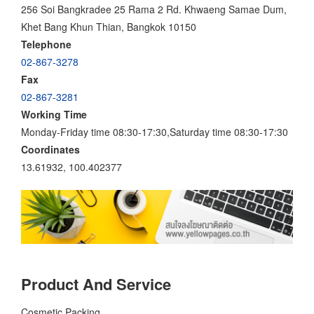
256 Soi Bangkradee 25 Rama 2 Rd. Khwaeng Samae Dum,
Khet Bang Khun Thian, Bangkok 10150
Telephone
02-867-3278
Fax
02-867-3281
Working Time
Monday-Friday time 08:30-17:30,Saturday time 08:30-17:30
Coordinates
13.61932, 100.402377
Product And Service
Cosmetic Packing