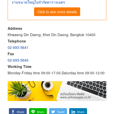
งานขนาดใหญ่ไม่จำกัดตารางเมตร
Click to see more details
Address
Khwaeng Din Daeng, Khet Din Daeng, Bangkok 10400
Telephone
02-693-5641
Fax
02-693-5640
Working Time
Monday-Friday time 09:00-17:00,Saturday time 09:00-12:00
Share
Share
Tweet
Share