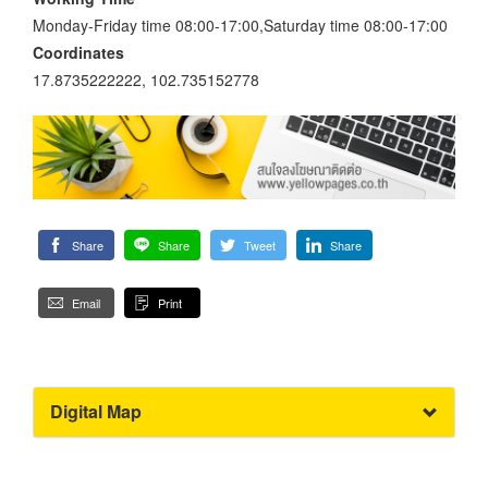
Monday-Friday time 08:00-17:00,Saturday time 08:00-17:00
Coordinates
17.8735222222, 102.735152778
Share
Share
Tweet
Share
Email
Print
Digital Map