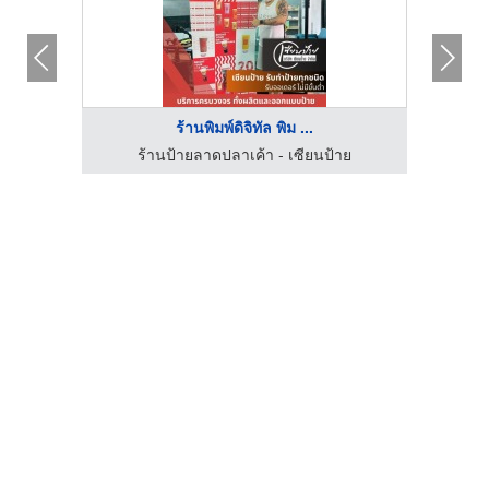
ร้านพิมพ์ดิจิทัล พิม ...
ฆษณา
ร้านป้ายลาดปลาเค้า - เซียนป้าย