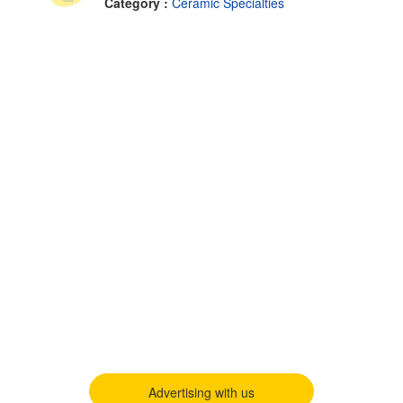
Category :
Ceramic Specialties
Advertising with us