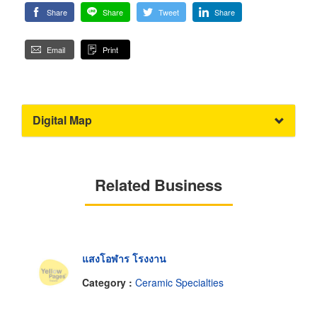
Share
Share
Tweet
Share
Email
Print
Digital Map
Related Business
แสงโอฬาร โรงงาน
Category :
Ceramic Specialties