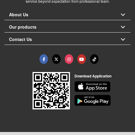
service beyond expectation from professional team.
About Us
Our products
Contact Us
Download Application