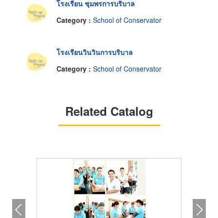
โรงเรียน ชุมพรการบริบาล
Category :
School of Conservator
โรงเรียนวินวินการบริบาล
Category :
School of Conservator
Related Catalog