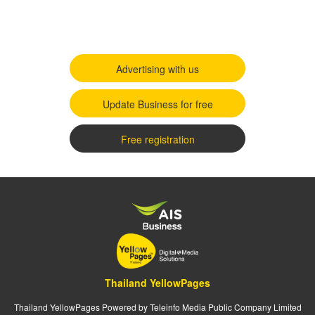
Advertising with us
Update Business for free
Free registration
Thailand YellowPages
Thailand YellowPages Powered by Teleinfo Media Public Company Limited