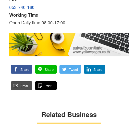
053-740-160
Working Time
Open Daily time 08:00-17:00
Share
Share
Tweet
Share
Email
Print
Related Business