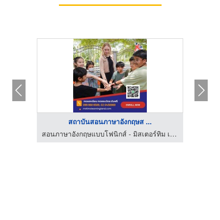
สถาบันสอนภาษาอังกฤษส ...
สอนภาษาอังกฤษแบบโฟนิกส์ - มิสเตอร์ทิม เลิร์นนิ่งแลนด์
สอนภาษาอังกฤษแบบโฟนิกส์ - มิสเตอร์ทิม เลิร์นนิ่งแลนด์