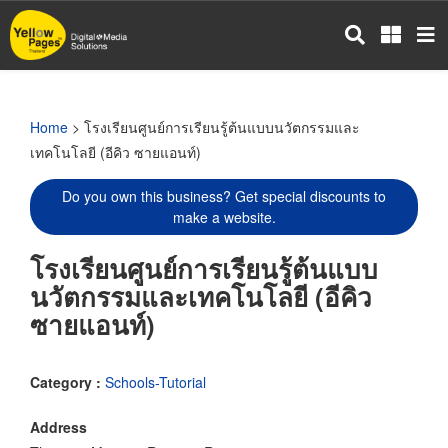
Skip
to
main
content
Home
> โรงเรียนศูนย์การเรียนรู้ต้นแบบนวัตกรรมและ
เทคโนโลยี (อีคิว ซายแอนท์)
Do you own this business? Get special discounts to
make a website.
โรงเรียนศูนย์การเรียนรู้ต้นแบบ
นวัตกรรมและเทคโนโลยี (อีคิว
ซายแอนท์)
Category :
Schools-Tutorial
Address