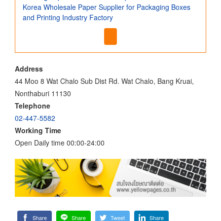
Korea Wholesale Paper Supplier for Packaging Boxes
and Printing Industry Factory
Address
44 Moo 8 Wat Chalo Sub Dist Rd. Wat Chalo, Bang Kruai,
Nonthaburi 11130
Telephone
02-447-5582
Working Time
Open Daily time 00:00-24:00
Share
Share
Tweet
Share