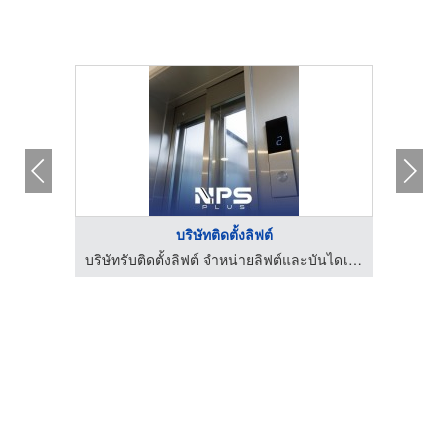
บริษัทติดตั้งลิฟต์
เช่าบอยเลอร์เช่าเครื่องกำเนิดไอน้ำ สมุทรสาคร
บริษัทรับติดตั้งลิฟต์ จำหน่ายลิฟต์และบันไดเลื่อน | NPS PLUS