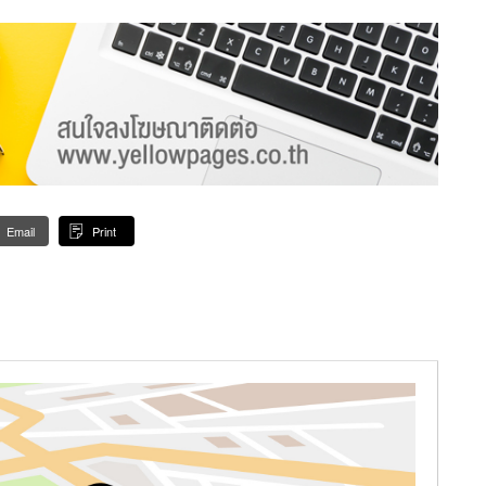
Email
Print