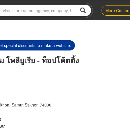
More Conten
t special discounts to make a website.
 โพลียูเรีย - ท็อปโค้ตติ้ง
khon, Samut Sakhon 74000
0
352