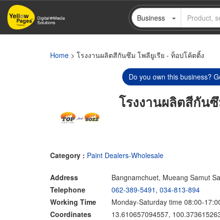
Skip
Business
to
main
content
Home
> โรงงานผลิตสีกันซึม โพลียูเรีย - ท็อปโค้ตติ้ง
Do you own this business? Ge
โรงงานผลิตสีกันซึม
Category :
Paint Dealers-Wholesale
Address
Bangnamchuet, Mueang Samut Sa
Telephone
062-389-5491
,
034-813-894
Working Time
Monday-Saturday time 08:00-17:0
Coordinates
13.610657094557, 100.37361526