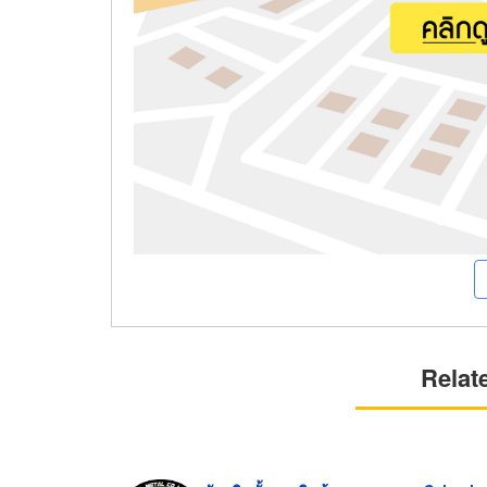
Relat