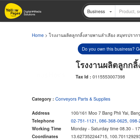
Skip
Business
to
main
content
Home
> โรงงานผลิตลูกกลิ้งสายพานลำเลียง สมุทรปราก
Do you own this business? Ge
โรงงานผลิตลูกกล
Tax Id :
0115553007398
Category :
Conveyors Parts & Supplies
Address
100/161 Moo 7 Bang Phli Yai, Ban
Telephone
02-751-1121
,
086-368-0625
,
098-
Working Time
Monday - Saturday time 08.30 - 17
Coordinates
13.627352244715, 100.70112929