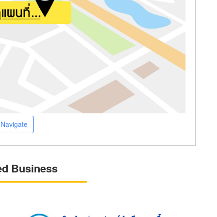
Navigate
ed Business