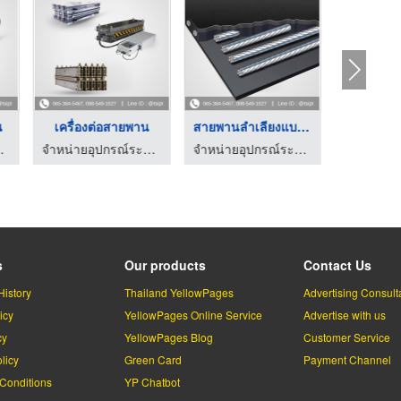
น
เครื่องต่อสายพาน
สายพานลำเลียงแบบลวดส ...
นลำเลียงยางดำ
จำหน่ายอุปกรณ์ระบบสายพานลำเลียงยางดำ
จำหน่ายอุปกรณ์ระบบสายพานลำเลียงยางดำ
s
Our products
Contact Us
History
Thailand YellowPages
Advertising Consult
icy
YellowPages Online Service
Advertise with us
cy
YellowPages Blog
Customer Service
licy
Green Card
Payment Channel
Conditions
YP Chatbot