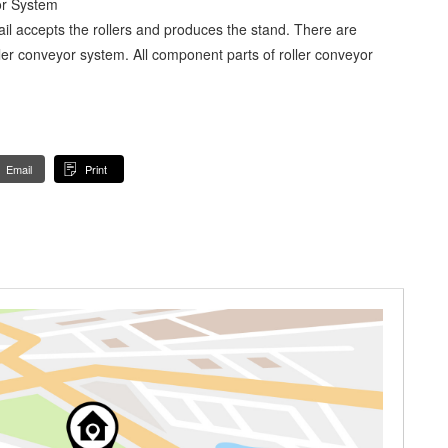
or System
ail accepts the rollers and produces the stand. There are
ler conveyor system. All component parts of roller conveyor
Email
Print