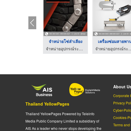
จำหน่ายโซ่ส่งกำลัง
จำหน่ายโซ่ลำเลียง
เครื่องซ่อมสายพา
จำหน่ายอุปกรณ์ระบบสายพานลำเลียงยางดำ
จำหน่ายอุปกรณ์ระบบสายพานลำเลียงยางดำ
จำหน่ายอุปกรณ์ระบบสายพา
About U
Corporate 
Privacy Pol
Thailand YellowPages
Cyber-Poli
Thailand YellowPages Powered by Teleinfo
Cookies-Po
Media Public Company Limited a subsidiary of
Terms and 
AIS As a leader who never stops developing the