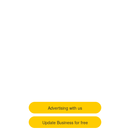
Advertising with us
Update Business for free