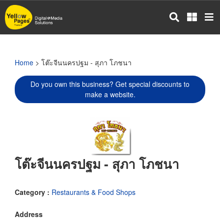
Skip
to
main
content
Home
> โต๊ะจีนนครปฐม - สุภา โภชนา
Do you own this business? Get special discounts to
make a website.
โต๊ะจีนนครปฐม - สุภา โภชนา
Category :
Restaurants & Food Shops
Address