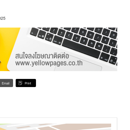
025
Email
Print