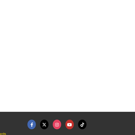
ยร์ริ่งพื ...
รับจ้างปลูกหญ้า,ปลูก ...
รับจ้างตัดหญ้าตัดต้น ...
ตัดหญ้า ตัดต้นไม้ เคลียร์พื้นที่ อุบลราชธานี
ตัดหญ้า ตัดต้นไม้ เคลียร์พื้นที่ อุบลราชธานี
ตัดหญ้า ตัดต้นไม้ เคลียร์พื้นที่ อุบลราชธานี
ants