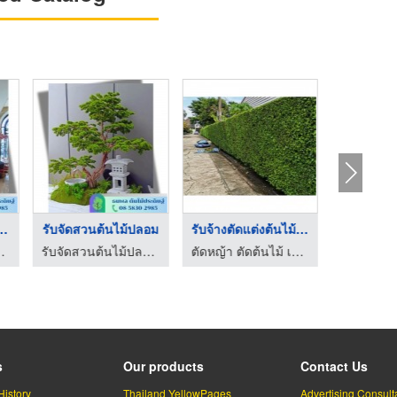
าต้นไม้ปลอม ...
รับจัดสวนต้นไม้ปลอม
รับจ้างตัดแต่งต้นไม้ ...
รับเหมาเคลี
พล ต้นไม้ประดิษฐ์
รับจัดสวนต้นไม้ปลอม - ธนพล ต้นไม้ประดิษฐ์
ตัดหญ้า ตัดต้นไม้ เคลียร์พื้นที่ อุบลราชธานี
s
Our products
Contact Us
History
Thailand YellowPages
Advertising Consult