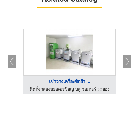
เช่าวางเครื่องซักผ้า ...
 ระยอง
ติดตั้งกล่องหยอดเหรียญ บลู วอเตอร์ ระยอง
ติดตั