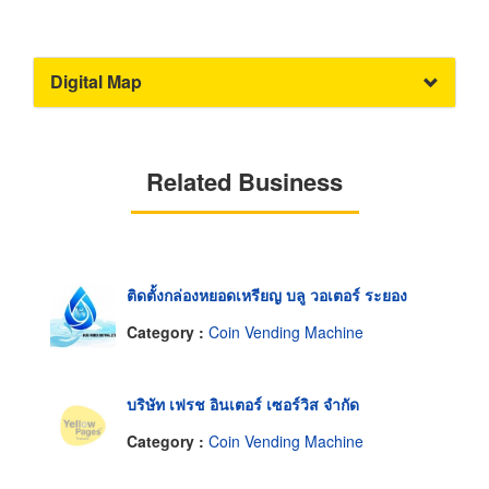
Digital Map
Related Business
ติดตั้งกล่องหยอดเหรียญ บลู วอเตอร์ ระยอง
Category :
Coin Vending Machine
บริษัท เฟรช อินเตอร์ เซอร์วิส จำกัด
Category :
Coin Vending Machine