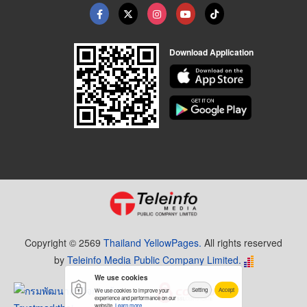
Download Application
Copyright © 2569
Thailand YellowPages.
All rights reserved
by
Teleinfo Media Public Company Limited.
We use cookies
Setting
Accept
We use cookies to improve your
experience and performance on our
website.
Learn more