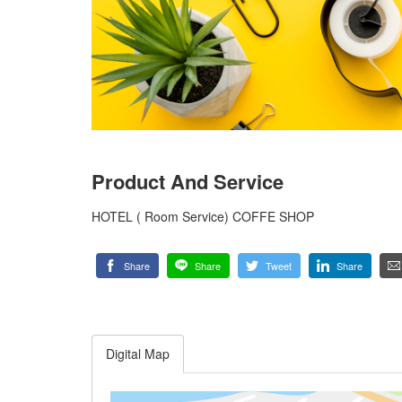
Product And Service
HOTEL ( Room Service) COFFE SHOP
Share
Share
Tweet
Share
Digital Map