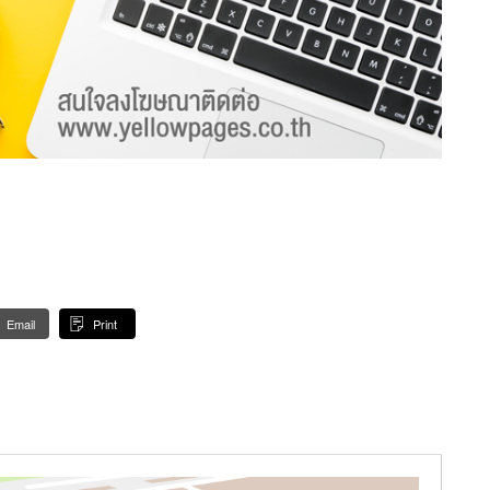
Email
Print