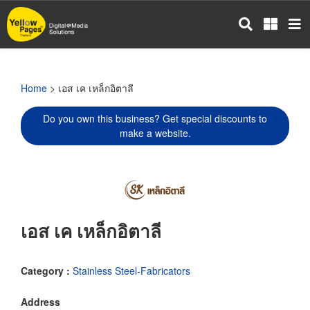
Skip
to
main
content
Home
> เอส เค เหล็กอิตาลี
Do you own this business? Get special discounts to
make a website.
เอส เค เหล็กอิตาลี
Category :
Stainless Steel-Fabricators
Address