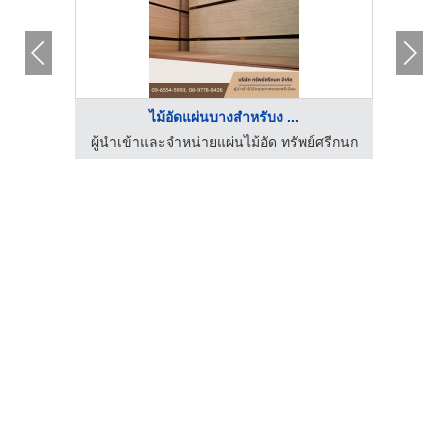
ไม้อัดแผ่นบางสำหรับง ...
์ศรีกนก
ผู้นำเข้าและจำหน่ายแผ่นไม้อัด ทรัพย์ศรีกนก
ผู้นำเ