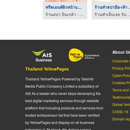
คลีนิกรักษาตีนกา คอย ...
ทรีตเมนต์ผิวหน้าและผ ...
ร้านทำสปา
ร้านสปา ปิ่นเกล้า - แซมมี่ บิวตี้สปา
ร้านสปา ปิ่นเกล้า - แซมมี่ บิวตี้สปา
ร้านทำเล็บเจล รับทำสปาเล็บ ดอนเมือง - Velora Nail 
About U
Corporate 
Privacy Pol
Thailand YellowPages
Cyber-Poli
Thailand YellowPages Powered by Teleinfo
Cookies-Po
Media Public Company Limited a subsidiary of
Terms and 
AIS As a leader who never stops developing the
Testimonia
best digital marketing services through website
Global Yel
platform that including products and services from
COVID-19
trusted entrepreneur list that have been verified
Domain regi
by YellowPages and display on all business
categories in Thailand. We deliver service