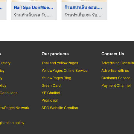
มือ-เท้า คร ...
Nail Spa DonMueang
ร้านสปาเล็บ ดอนเมือง
Spa
ร้านทำเล็บเจล รับทำสปาเล็บ ดอนเมือง - Velora Nail Spa
ร้านทำเล็บเจล รับทำสปาเล็บ ดอนเมือง - Velora Nail Spa
s
Our products
Contact Us
History
Thailand YellowPages
Advertising Consult
icy
YellowPages Online Service
Advertise with us
cy
YellowPages Blog
Customer Service
licy
Green Card
Payment Channel
Conditions
YP Chatbot
l
Promotion
lowPages Network
SEO Website Creation
stration policy