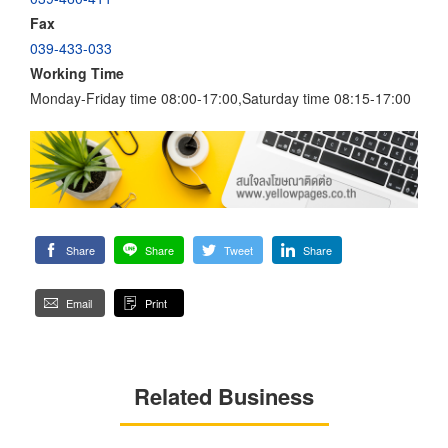
Fax
039-433-033
Working Time
Monday-Friday time 08:00-17:00,Saturday time 08:15-17:00
Share
Share
Tweet
Share
Email
Print
Related Business