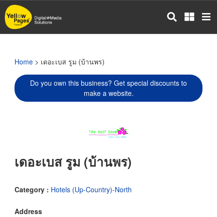
Skip
to
main
content
Home
> เดอะเบส รูม (บ้านพร)
Do you own this business? Get special discounts to
make a website.
เดอะเบส รูม (บ้านพร)
Category :
Hotels (Up-Country)-North
Address