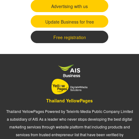
Advertising with us
Update Business for free
Free registration
Thailand YellowPages
Thailand YellowPages Powered by Teleinfo Media Public Company Limited
a subsidiary of AIS As a leader who never stops developing the best digital
marketing services through website platform that including products and
services from trusted entrepreneur list that have been verified by