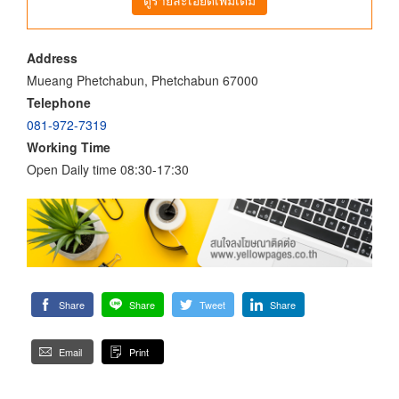
Address
Mueang Phetchabun, Phetchabun 67000
Telephone
081-972-7319
Working Time
Open Daily time 08:30-17:30
Share
Share
Tweet
Share
Email
Print