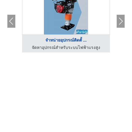
จำหน่ายอุปกรณ์ติดตั้ ...
งสูง
จัดหาอุปกรณ์สำหรับระบบไฟฟ้าแรงสูง
จัด