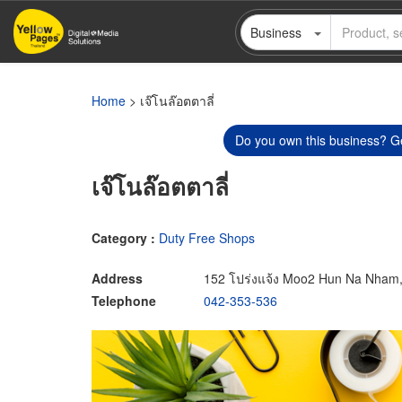
Skip
Business
to
main
content
Home
> เจ๊โนล๊อตตาลี่
Do you own this business? Ge
เจ๊โนล๊อตตาลี่
Category :
Duty Free Shops
Address
152 โปร่งแจ้ง Moo2 Hun Na Nham
Telephone
042-353-536