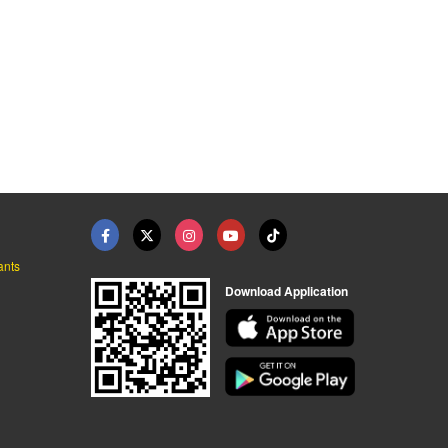
ants
Download Application