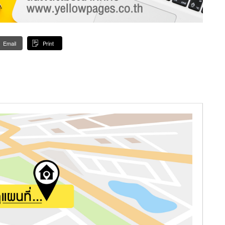
Email
Print