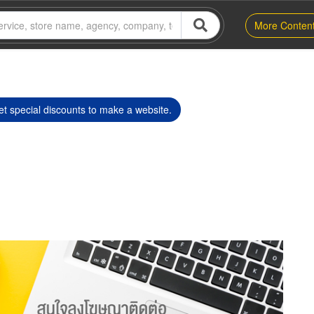
More Conten
t special discounts to make a website.