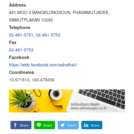
Address
461 MOO 3 BANGKLONGSOUN, PHASAMUTJADEE,
SAMUTPLAKAN 10290
Telephone
02-461-5751
,
02-461-5752
Fax
02-461-5753
Facebook
https://web.facebook.com/sahathai1
Coordinates
13.571513, 100.479206
Share
Share
Tweet
Share