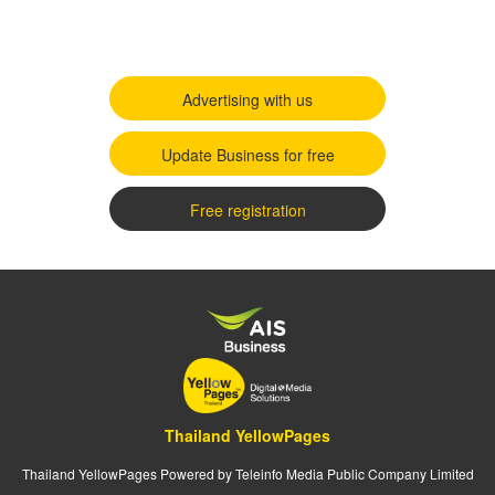
Advertising with us
Update Business for free
Free registration
Thailand YellowPages
Thailand YellowPages Powered by Teleinfo Media Public Company Limited