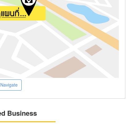
Navigate
ed Business