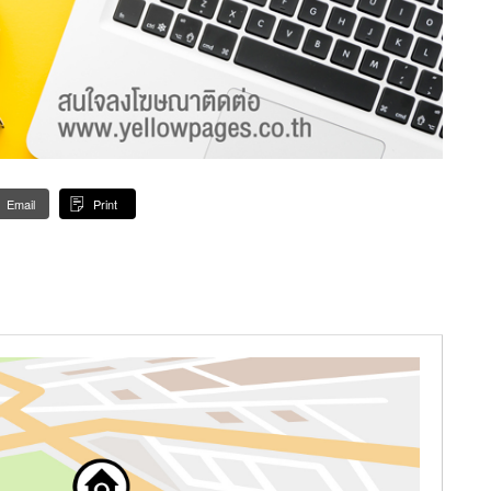
Email
Print