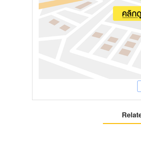
Relat