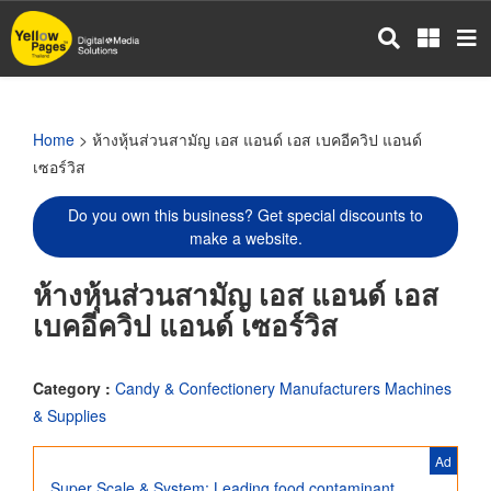
Skip
to
main
content
Home
> ห้างหุ้นส่วนสามัญ เอส แอนด์ เอส เบคอีควิป แอนด์
เซอร์วิส
Do you own this business? Get special discounts to
make a website.
ห้างหุ้นส่วนสามัญ เอส แอนด์ เอส
เบคอีควิป แอนด์ เซอร์วิส
Category :
Candy & Confectionery Manufacturers Machines
& Supplies
Ad
Super Scale & System: Leading food contaminant