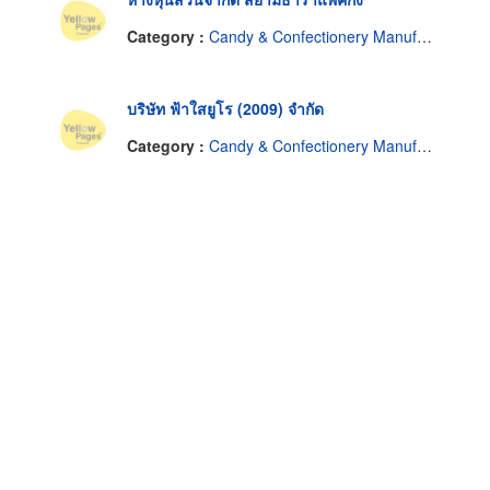
Category :
Candy & Confectionery Manufacturers Machines & Supplies
บริษัท ฟ้าใสยูโร (2009) จำกัด
Category :
Candy & Confectionery Manufacturers Machines & Supplies