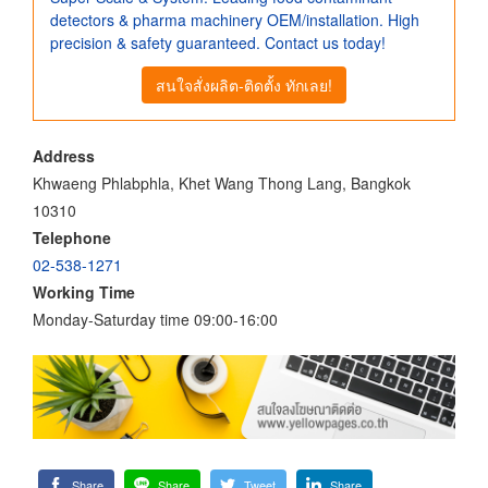
detectors & pharma machinery OEM/installation. High
precision & safety guaranteed. Contact us today!
สนใจสั่งผลิต-ติดตั้ง ทักเลย!
Address
Khwaeng Phlabphla, Khet Wang Thong Lang, Bangkok
10310
Telephone
02-538-1271
Working Time
Monday-Saturday time 09:00-16:00
Share
Share
Tweet
Share