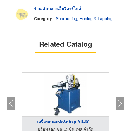
ร้าน สันกลางเอ็มวีคาร์ไบค์
Category :
Sharpening, Honing & Lapping Service
Related Catalog
.
เครื่องลบคมท่อ&nbsp;YU-60 ...
จำหน่ายเครื่องจักรและอุปกรณ์ เอ็กเซล แมชีน เทค
บริษัท เอ็กเซล แมชีน เทค จำกัด
โรงงา