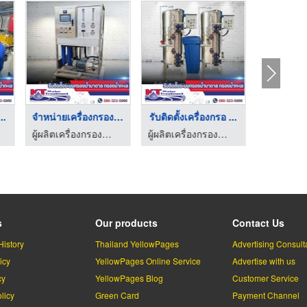
..
จำหน่ายเครื่องกรองน้ ...
รับติดตั้งเครื่องกรอ ...
เครื่อง
ผู้ผลิตเครื่องกรองน้ำบาดาล
ผู้ผลิตเครื่องกรองน้ำบาดาล
s
Our products
Contact Us
History
Thailand YellowPages
Advertising Consult
icy
YellowPages Online Service
Advertise with us
cy
YellowPages Blog
Customer Service
licy
Green Card
Payment Channel