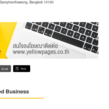
Samphanthawong, Bangkok 10100
Email
Print
ed Business