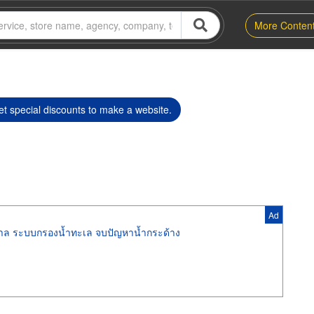
More Conten
t special discounts to make a website.
Ad
บาดาล ระบบกรองน้ำทะเล จบปัญหาน้ำกระด้าง