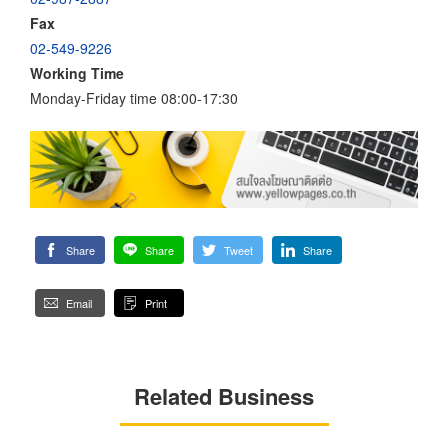
Fax
02-549-9226
Working Time
Monday-Friday time 08:00-17:30
Share
Share
Tweet
Share
Email
Print
Related Business