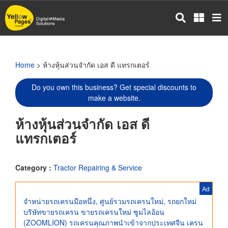
Skip
to
main
content
Home
> ห้างหุ้นส่วนจำกัด เอส ดี แทรกเตอร์
Do you own this business? Get special discounts to
make a website.
ห้างหุ้นส่วนจำกัด เอส ดี
แทรกเตอร์
Category :
Tractor Repairing & Service
Ad
จำหน่ายรถเครนมือหนึ่ง, ศูนย์รวมรถเครนใหม่, รถยกใหม่
บริษัทขายรถเครน ขายรถเครนใหม่ ซูมไลอ้อน
(ZOOMLION) รถเครนคุณภาพนำเข้าจากประเทศจีน เครน