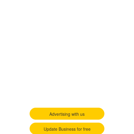
Advertising with us
Update Business for free