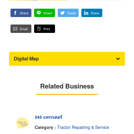
Share
Share
Tweet
Share
Email
Print
Digital Map
Related Business
345 แทรกเตอร์
Category :
Tractor Repairing & Service