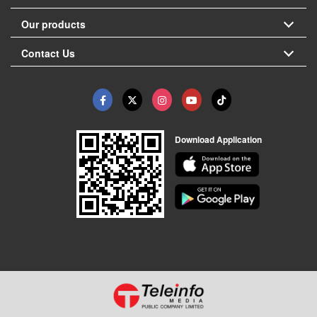
Our products
Contact Us
Download Application