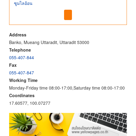
ซูมไลอ้อน
Address
Banko, Mueang Uttaradit, Uttaradit 53000
Telephone
055-407-844
Fax
055-407-847
Working Time
Monday-Friday time 08:00-17:00,Saturday time 08:00-17:00
Coordinates
17.60577, 100.07277