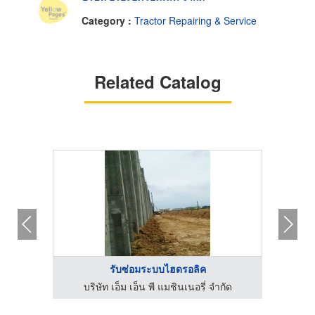
Category :
Tractor Repairing & Service
Related Catalog
รับซ่อมระบบไฮดรอลิค
กัด
บริษัท เอ็ม เอ็น พี แมชินเนอรี่ จำกัด
บร