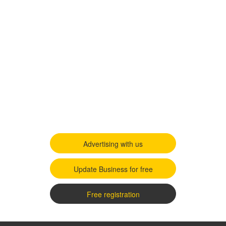
Advertising with us
Update Business for free
Free registration