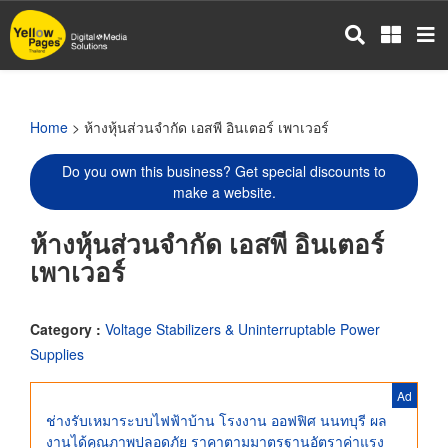
Skip
to
main
content
Home
> ห้างหุ้นส่วนจำกัด เอสพี อินเตอร์ เพาเวอร์
Do you own this business? Get special discounts to
make a website.
ห้างหุ้นส่วนจำกัด เอสพี อินเตอร์
เพาเวอร์
Category :
Voltage Stabilizers & Uninterruptable Power
Supplies
Ad
ช่างรับเหมาระบบไฟฟ้าบ้าน โรงงาน ออฟฟิศ นนทบุรี ผล
งานได้คุณภาพปลอดภัย ราคาตามมาตรฐานอัตราค่าแรง