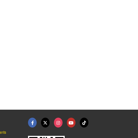
โทรศัพท์มือถือ กระบี ...
ร้านขายเครื่องใช้ไฟฟ ...
เครื่องใช้สำนักงาน C ...
บริษัท สนิทกระบี่ จำกัด
บริษัท สนิทกระบี่ จำกัด
บริษัท สนิทกระบี่ จำกัด
ants