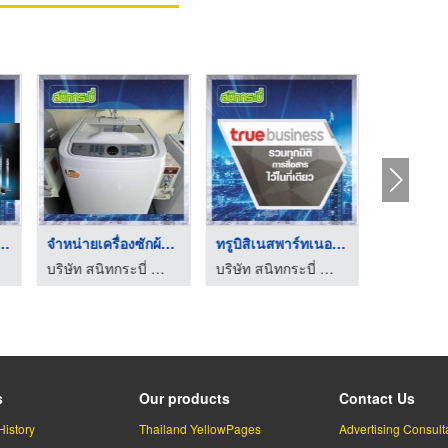
ตัวแทนจำหน่ายเครื่อง ...
จำหน่ายเครื่องซักผ้า ...
ทรูบิสิเนสพาร์ทเนอร์ ...
ัท สนิทกระบี่ จำกัด
บริษัท สนิทกระบี่ จำกัด
บริษัท สนิทกระบี่ จำกัด
s
Our products
Contact Us
History
Thailand YellowPages
Advertising Consult