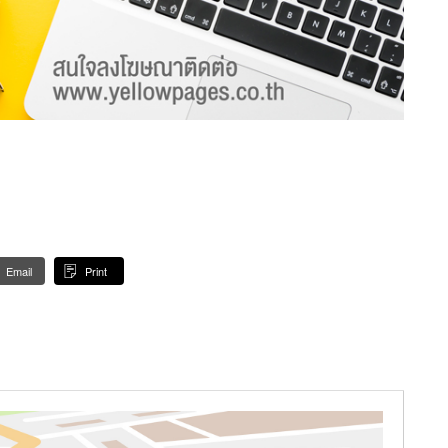
Email
Print