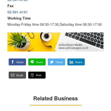
Fax
02-541-4141
Working Time
Monday-Friday time 08:30-17:30,Saturday time 08:30-17:30
Share
Share
Tweet
Share
Email
Print
Related Business