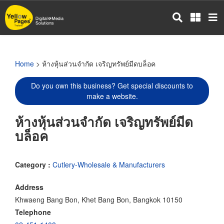
Skip
to
main
content
Home
> ห้างหุ้นส่วนจำกัด เจริญทรัพย์มีดบล็อค
Do you own this business? Get special discounts to
make a website.
ห้างหุ้นส่วนจำกัด เจริญทรัพย์มีด
บล็อค
Category :
Cutlery-Wholesale & Manufacturers
Address
Khwaeng Bang Bon, Khet Bang Bon, Bangkok 10150
Telephone