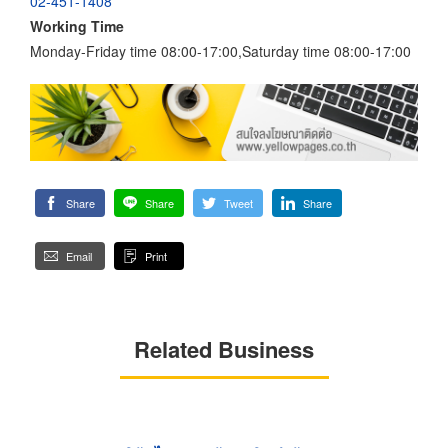
02-451-1408
Working Time
Monday-Friday time 08:00-17:00,Saturday time 08:00-17:00
Share
Share
Tweet
Share
Email
Print
Related Business