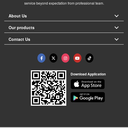
service beyond expectation from professional team.
About Us
Our products
Contact Us
Download Application