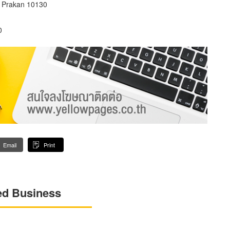
 Prakan 10130
0
Email
Print
ed Business