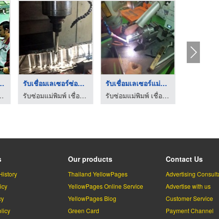
เลเซอร์ ชลบ ...
รับเชื่อมเลเซอร์ซ่อม ...
รับเชื่อมเลเซอร์แม่พ ...
รับเชื่
มเลเซอร์ ชลบุรี - ซาวา โมลด์
รับซ่อมแม่พิมพ์ เชื่อมเลเซอร์ ชลบุรี - ซาวา โมลด์
รับซ่อมแม่พิมพ์ เชื่อมเลเซอร์ ชลบุรี - ซาวา โมลด์
s
Our products
Contact Us
History
Thailand YellowPages
Advertising Consult
icy
YellowPages Online Service
Advertise with us
cy
YellowPages Blog
Customer Service
licy
Green Card
Payment Channel