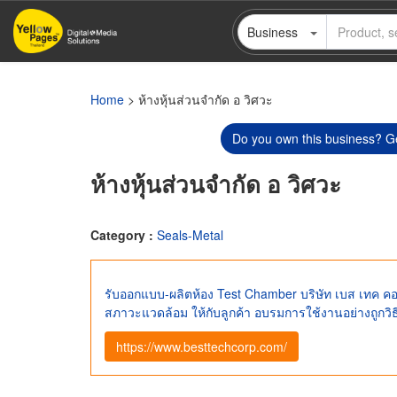
Skip
Business
to
main
content
Home
> ห้างหุ้นส่วนจำกัด อ วิศวะ
Do you own this business? Ge
ห้างหุ้นส่วนจำกัด อ วิศวะ
Category :
Seals-Metal
รับออกแบบ-ผลิตห้อง Test Chamber บริษัท เบส เทค คอร
สภาวะแวดล้อม ให้กับลูกค้า อบรมการใช้งานอย่างถูกวิธ
https://www.besttechcorp.com/