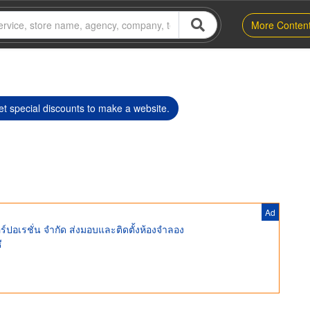
More Conten
t special discounts to make a website.
Ad
์ปอเรชั่น จำกัด ส่งมอบและติดตั้งห้องจำลอง
ี