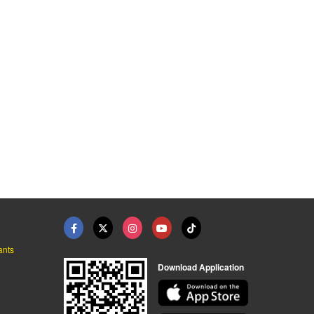
อมชิ้นงาน
รับกลึงงานโลหะ
เครื่องเชื่อมเลเซอร์ ...
รับปั๊มและตัดโลหะ ไอน็อคซ์เมคเทค
รับปั๊มและตัดโลหะ ไอน็อคซ์เมคเทค
เครื่องเชื่อมไรล่อน วรชาติกรุ๊ป
ants
Download Application