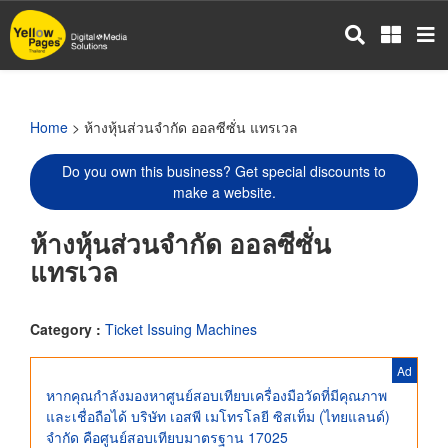
Skip
to
main
content
Home
> ห้างหุ้นส่วนจำกัด ออลซีซั่น แทรเวล
Do you own this business? Get special discounts to
make a website.
ห้างหุ้นส่วนจำกัด ออลซีซั่น
แทรเวล
Category :
Ticket Issuing Machines
Ad
หากคุณกำลังมองหาศูนย์สอบเทียบเครื่องมือวัดที่มีคุณภาพ
และเชื่อถือได้ บริษัท เอสพี เมโทรโลยี ซิสเท็ม (ไทยแลนด์)
จำกัด คือศูนย์สอบเทียบมาตรฐาน 17025