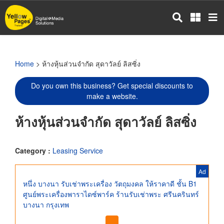
Skip
to
main
content
Home
> ห้างหุ้นส่วนจำกัด สุดาวัลย์ ลิสซิ่ง
Do you own this business? Get special discounts to
make a website.
ห้างหุ้นส่วนจำกัด สุดาวัลย์ ลิสซิ่ง
Category :
Leasing Service
Ad
หนึ่ง บางนา รับเช่าพระเครื่อง วัตถุมงคล ให้ราคาดี ชั้น B1
ศูนย์พระเครื่องพาราไดซ์พาร์ค ร้านรับเช่าพระ ศรีนครินทร์
บางนา กรุงเทพ