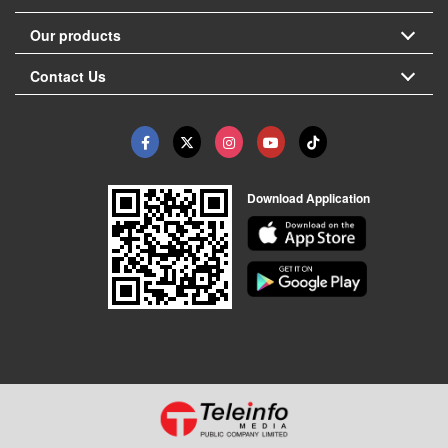
Our products
Contact Us
Download Application