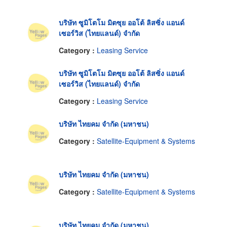
บริษัท ซูมิโตโม มิตซุย ออโต้ ลิสซิ่ง แอนด์
เซอร์วิส (ไทยแลนด์) จำกัด
Category :
Leasing Service
บริษัท ซูมิโตโม มิตซุย ออโต้ ลิสซิ่ง แอนด์
เซอร์วิส (ไทยแลนด์) จำกัด
Category :
Leasing Service
บริษัท ไทยคม จำกัด (มหาชน)
Category :
Satellite-Equipment & Systems
บริษัท ไทยคม จำกัด (มหาชน)
Category :
Satellite-Equipment & Systems
บริษัท ไทยคม จำกัด (มหาชน)