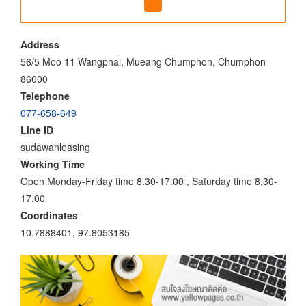
Address
56/5 Moo 11 Wangphai, Mueang Chumphon, Chumphon
86000
Telephone
077-658-649
Line ID
sudawanleasing
Working Time
Open Monday-Friday time 8.30-17.00 , Saturday time 8.30-
17.00
Coordinates
10.7888401, 97.8053185