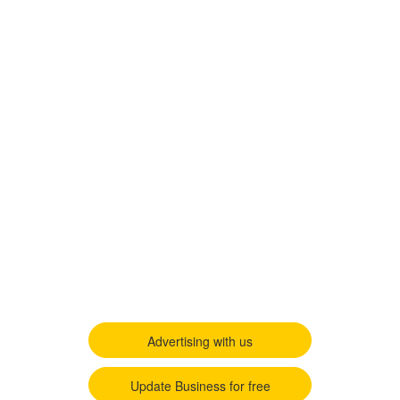
Advertising with us
Update Business for free