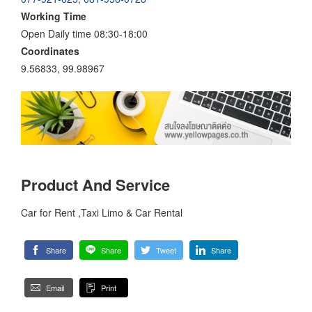
Working Time
Open Daily time 08:30-18:00
Coordinates
9.56833, 99.98967
Product And Service
Car for Rent ,Taxi Limo & Car Rental
Share
Share
Tweet
Share
Email
Print