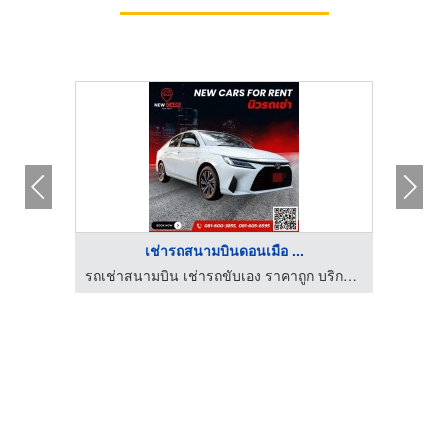
เช่ารถสนามบินดอนเมือ ...
รถเช่าสนามบิน เช่ารถขับเอง ราคาถูก บริการ 24 ชั่วโมง – นิวรถเช่า