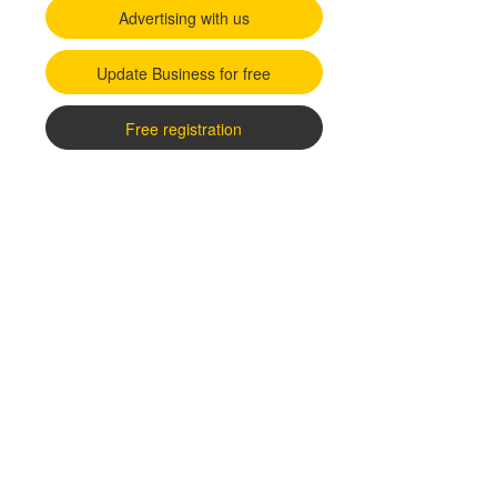
Advertising with us
Update Business for free
Free registration