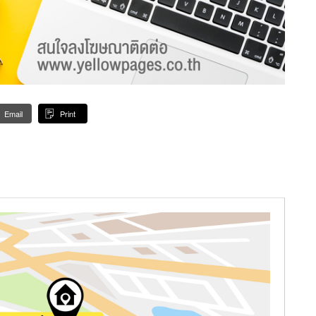
Email
Print