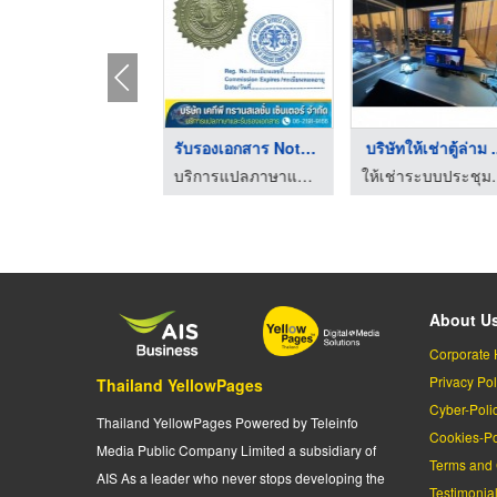
การแปลภาษาอังกฤษเป็น ...
รับรองเอกสาร Notary ...
บริษัทให้เช่าตู้ล่าม .
บริการแปลภาษาและรับรองเอกสาร
บริการแปลภาษาและรับรองเอกสาร
ให้เช่าระบบประชุ
About U
Corporate 
Privacy Pol
Thailand YellowPages
Cyber-Poli
Thailand YellowPages Powered by Teleinfo
Cookies-Po
Media Public Company Limited a subsidiary of
Terms and 
AIS As a leader who never stops developing the
Testimonia