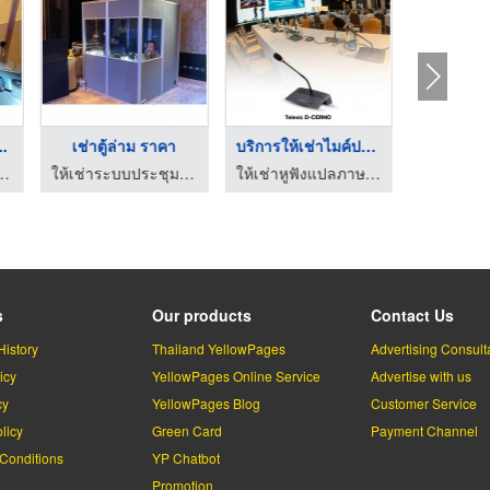
..
เช่าตู้ล่าม ราคา
บริการให้เช่าไมค์ประ ...
เช่าตู้ล
มแปลภาษาครบวงจร - ที.จี.ไมซ์
ให้เช่าระบบประชุมแปลภาษาครบวงจร - ที.จี.ไมซ์
ให้เช่าหูฟังแปลภาษา ล่ามแปลภาษา - ไมตี้ ไมซ์
s
Our products
Contact Us
History
Thailand YellowPages
Advertising Consult
icy
YellowPages Online Service
Advertise with us
cy
YellowPages Blog
Customer Service
licy
Green Card
Payment Channel
Conditions
YP Chatbot
l
Promotion