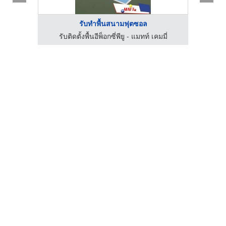
รับทำพื้นสนามฟุตซอล
ตัวแทนจำหน่าย SCG Authorized Dealer กรุงเทพ SCG Housing Expert
รับติดตั้งพื้นอีพ็อกซี่พียู - แมทท์ เคมมี่
รั