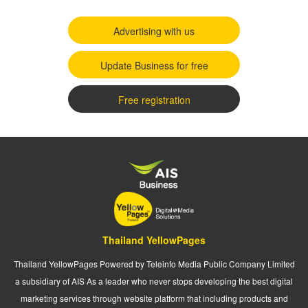
Advertising with us
Update Business for free
Free registration
Thailand YellowPages
Thailand YellowPages Powered by Teleinfo Media Public Company Limited
a subsidiary of AIS As a leader who never stops developing the best digital
marketing services through website platform that including products and