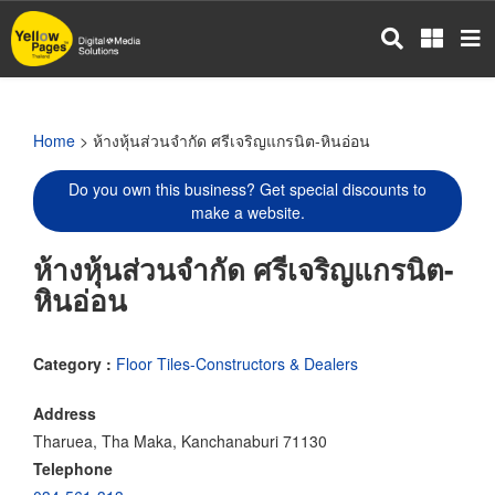
Skip
to
main
content
Home
> ห้างหุ้นส่วนจำกัด ศรีเจริญแกรนิต-หินอ่อน
Do you own this business? Get special discounts to
make a website.
ห้างหุ้นส่วนจำกัด ศรีเจริญแกรนิต-
หินอ่อน
Category :
Floor Tiles-Constructors & Dealers
Address
Tharuea, Tha Maka, Kanchanaburi 71130
Telephone