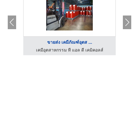
ขายส่ง เคมีภัณฑ์อุตส ...
ลส์
เคมีอุตสาหกรรม ที แอล ดี เคมิคอลส์
เค