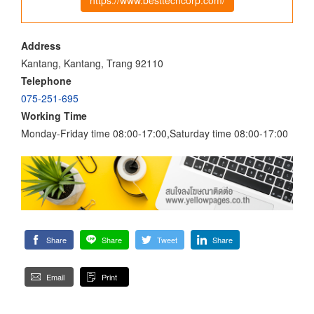
Address
Kantang, Kantang, Trang 92110
Telephone
075-251-695
Working Time
Monday-Friday time 08:00-17:00,Saturday time 08:00-17:00
Share
Share
Tweet
Share
Email
Print