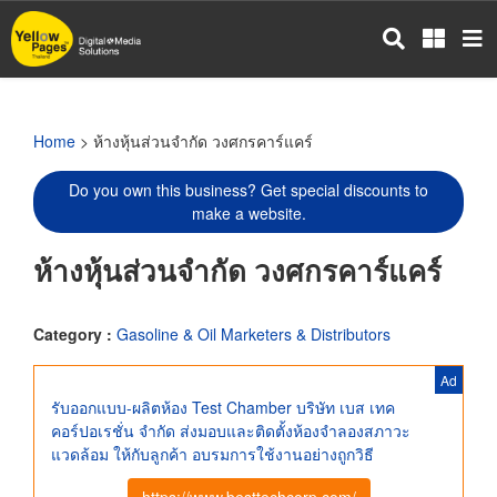
Skip
to
main
content
Home
> ห้างหุ้นส่วนจำกัด วงศกรคาร์แคร์
Do you own this business? Get special discounts to
make a website.
ห้างหุ้นส่วนจำกัด วงศกรคาร์แคร์
Category :
Gasoline & Oil Marketers & Distributors
Ad
รับออกแบบ-ผลิตห้อง Test Chamber บริษัท เบส เทค
คอร์ปอเรชั่น จำกัด ส่งมอบและติดตั้งห้องจำลองสภาวะ
แวดล้อม ให้กับลูกค้า อบรมการใช้งานอย่างถูกวิธี
https://www.besttechcorp.com/