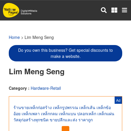
Skip
to
main
content
Home
> Lim Meng Seng
Do you own this business? Get special discounts to
make a website.
Lim Meng Seng
Category :
Hardware-Retail
Ad
ร้านขายเหล็กก่อสร้าง เหล็กรูปพรรณ เหล็กเส้น เหล็กข้อ
อ้อย เหล็กเพลา เหล็กกลม เหล็กแบน ปลอกเหล็ก เหล็กแผ่น
วัสดุก่อสร้างทุกชนิด ขายปลีกและส่ง ราคาถูก