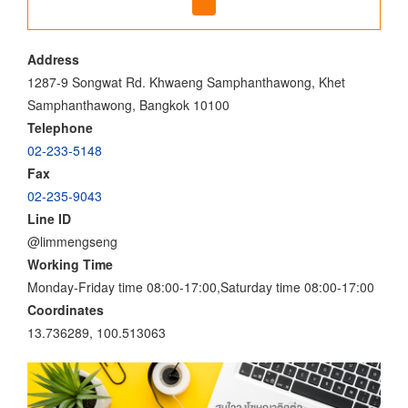
Address
1287-9 Songwat Rd. Khwaeng Samphanthawong, Khet
Samphanthawong, Bangkok 10100
Telephone
02-233-5148
Fax
02-235-9043
Line ID
@limmengseng
Working Time
Monday-Friday time 08:00-17:00,Saturday time 08:00-17:00
Coordinates
13.736289, 100.513063