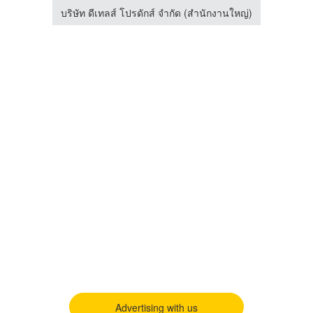
้ง
บริษัท ดีเทลส์ โปรดักส์ จำกัด (สำนักงานใหญ่)
Advertising with us