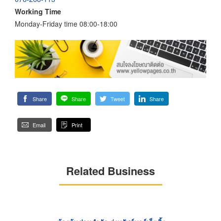
Working Time
Monday-Friday time 08:00-18:00
Share
Share
Tweet
Share
Email
Print
Related Business