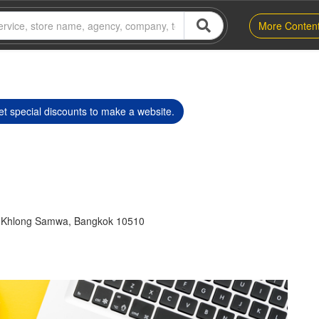
More Conten
t special discounts to make a website.
 Khlong Samwa, Bangkok 10510