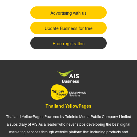
Advertising with us
Update Business for free
Free registration
Thailand YellowPages
Thailand YellowPages Powered by Teleinfo Media Public Company Limited
a subsidiary of AIS As a leader who never stops developing the best digital
marketing services through website platform that including products and