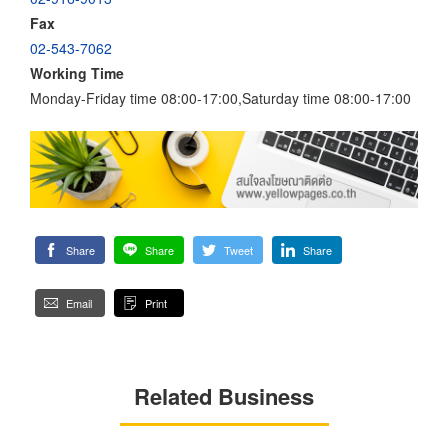
Fax
02-543-7062
Working Time
Monday-Friday time 08:00-17:00,Saturday time 08:00-17:00
Share
Share
Tweet
Share
Email
Print
Related Business