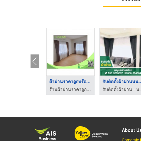
จำหน่ายผ้าม่าน วอลเป ...
ม่านปรับแสง ศรีราชา
รับติดตั้งผ้าม่าน ศร ...
ร้านติดตั้งผ้าม่าน ปทุมธานี - บุญโฮม ผ้าม่าน
ร้านผ้าม่านราคาถูก ศรีราชา
ร้านผ้าม่านราคาถูก ศรีราชา
About U
Corporate 