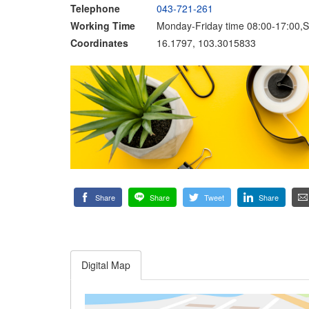
Telephone
043-721-261
Working Time
Monday-Friday time 08:00-17:00,S
Coordinates
16.1797, 103.3015833
Share
Share
Tweet
Share
Digital Map