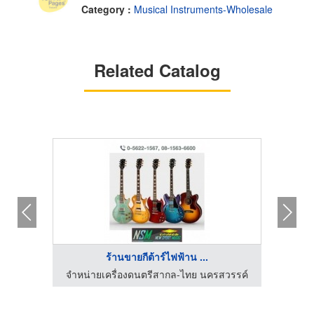
Category :
Musical Instruments-Wholesale
Related Catalog
ร้านขายกีต้าร์ไฟฟ้าน ...
สวรรค์
จำหน่ายเครื่องดนตรีสากล-ไทย นครสวรรค์
จำหน่