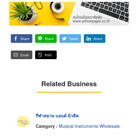
Share
Share
Tweet
Share
Email
Print
Related Business
กีฬาสยาม แอนด์ มิวสิค
Category :
Musical Instruments-Wholesale