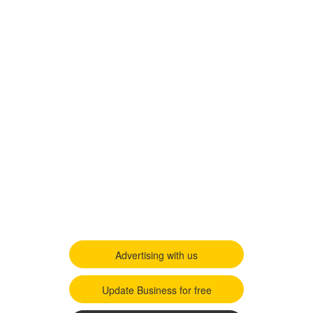
Advertising with us
Update Business for free